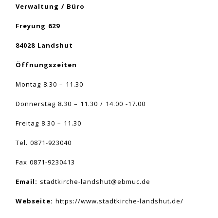
Verwaltung / Büro
Freyung 629
84028 Landshut
Öffnungszeiten
Montag 8.30 – 11.30
Donnerstag 8.30 – 11.30 / 14.00 -17.00
Freitag 8.30 – 11.30
Tel. 0871-923040
Fax 0871-9230413
Email:
stadtkirche-landshut@ebmuc.de
Webseite:
https://www.stadtkirche-landshut.de/