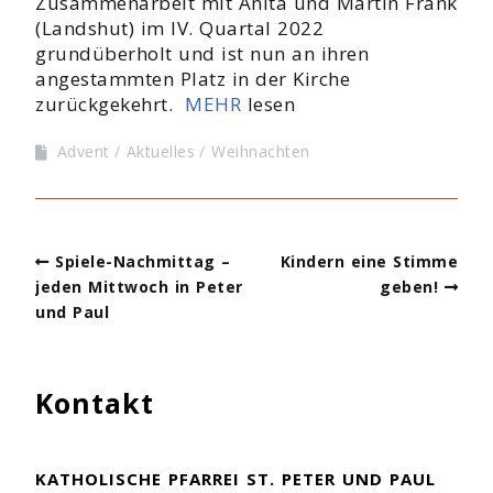
Zusammenarbeit mit Anita und Martin Frank
(Landshut) im IV. Quartal 2022
grundüberholt und ist nun an ihren
angestammten Platz in der Kirche
zurückgekehrt.
MEHR
lesen
Advent
Aktuelles
Weihnachten
Spiele-Nachmittag –
Kindern eine Stimme
jeden Mittwoch in Peter
geben!
und Paul
Kontakt
KATHOLISCHE PFARREI ST. PETER UND PAUL