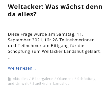
Weltacker: Was wächst denn
da alles?
Diese Frage wurde am Samstag, 11.
September 2021, für 28 Teilnehmerinnen
und Teilnehmer am Bittgang für die
Schöpfung zum Weltacker Landshut geklärt.
…
Weiterlesen...
Aktuelles
Bildergalerie
Ökumene
Schöpfung
und Umwelt
Stadtkirche Landshut