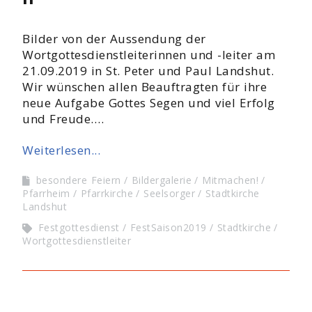
Bilder von der Aussendung der
Wortgottesdienstleiterinnen und -leiter am
21.09.2019 in St. Peter und Paul Landshut.
Wir wünschen allen Beauftragten für ihre
neue Aufgabe Gottes Segen und viel Erfolg
und Freude.…
Weiterlesen...
besondere Feiern
Bildergalerie
Mitmachen!
Pfarrheim
Pfarrkirche
Seelsorger
Stadtkirche
Landshut
Festgottesdienst
FestSaison2019
Stadtkirche
Wortgottesdienstleiter